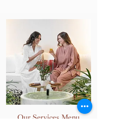
Our Services Menu
Lorem ipsum dolor sit amet,